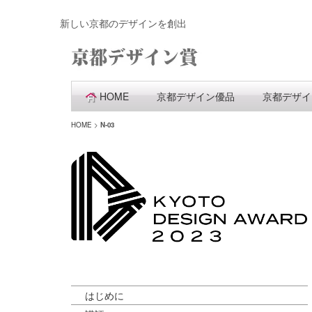
新しい京都のデザインを創出
HOME
京都デザイン優品
京都デザイ
HOME
>
N-03
はじめに