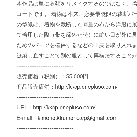
本作品は単に衣類をリメイクするのではなく、
コートです。 着物は本来、必要最低限の裁断パ
の型紙は、着物を裁断した同量の布から洋服に
て着用した際（帯を締めた時）に縫い目が外に
ためのパーツを確保するなどの工夫を取り入れ
縫製し直すことで別の服として再構築すること
-------------------------------
販売価格（税別）：55,000円
商品販売店舗：
http://kkcp.onepluso.com/
-------------------------------
URL：
http://kkcp.onepluso.com/
E-mail：
kimono.kirumono.cp@gmail.com
-------------------------------