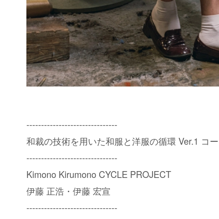
-------------------------------
和裁の技術を用いた和服と洋服の循環 Ver.1 コ
-------------------------------
Kimono Kirumono CYCLE PROJECT
伊藤 正浩・伊藤 宏宣
-------------------------------