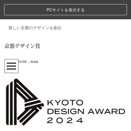
PCサイトを表示する
新しい京都のデザインを創出
HOME
>
N-020