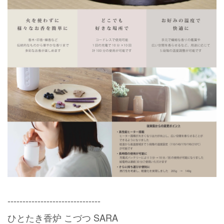
-------------------------------
ひとたき香炉 こづつ SARA