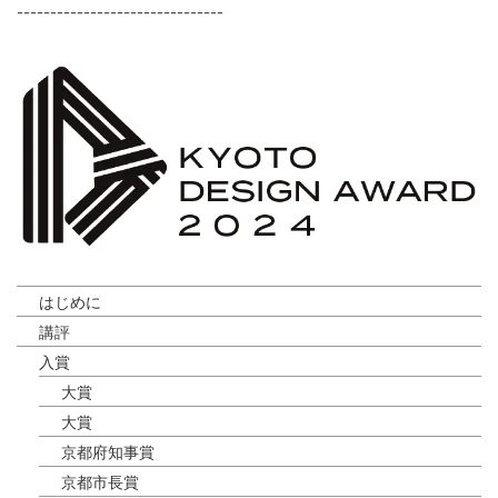
-------------------------------
はじめに
講評
入賞
大賞
大賞
京都府知事賞
京都市長賞