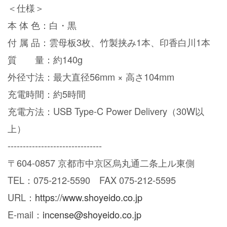
＜仕様＞
本 体 色：白・黒
付 属 品：雲母板3枚、竹製挟み1本、印香白川1本
質 量：約140g
外径寸法：最大直径56mm × 高さ104mm
充電時間：約5時間
充電方法：USB Type-C Power Delivery（30W以
上）
-------------------------------
〒604-0857 京都市中京区烏丸通二条上ル東側
TEL：075-212-5590 FAX 075-212-5595
URL：
https://www.shoyeido.co.jp
E-mail：
incense@shoyeido.co.jp